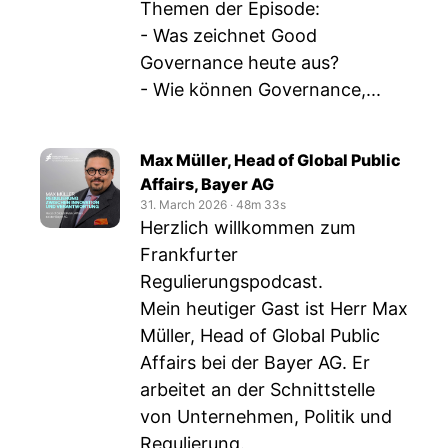
Themen der Episode:
- Was zeichnet Good
Governance heute aus?
- Wie können Governance,...
Max Müller, Head of Global Public
Affairs, Bayer AG
31. March 2026
‧
48m 33s
Herzlich willkommen zum
Frankfurter
Regulierungspodcast.
Mein heutiger Gast ist Herr Max
Müller, Head of Global Public
Affairs bei der Bayer AG. Er
arbeitet an der Schnittstelle
von Unternehmen, Politik und
Regulierung.