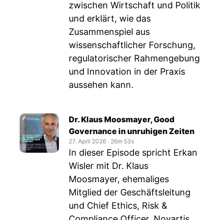
zwischen Wirtschaft und Politik
und erklärt, wie das
Zusammenspiel aus
wissenschaftlicher Forschung,
regulatorischer Rahmengebung
und Innovation in der Praxis
aussehen kann.
Dr. Klaus Moosmayer, Good
Governance in unruhigen Zeiten
27. April 2026
‧
26m 53s
In dieser Episode spricht Erkan
Wisler mit Dr. Klaus
Moosmayer, ehemaliges
Mitglied der Geschäftsleitung
und Chief Ethics, Risk &
Compliance Officer, Novartis