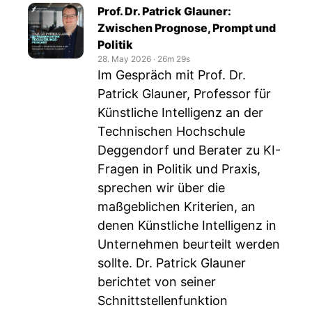
Prof. Dr. Patrick Glauner:
Zwischen Prognose, Prompt und
Politik
28. May 2026
‧
26m 29s
Im Gespräch mit Prof. Dr.
Patrick Glauner, Professor für
Künstliche Intelligenz an der
Technischen Hochschule
Deggendorf und Berater zu KI-
Fragen in Politik und Praxis,
sprechen wir über die
maßgeblichen Kriterien, an
denen Künstliche Intelligenz in
Unternehmen beurteilt werden
sollte. Dr. Patrick Glauner
berichtet von seiner
Schnittstellenfunktion