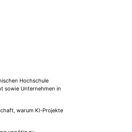
chnischen Hochschule
nt sowie Unternehmen in
schaft, warum KI-Projekte