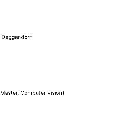
le Deggendorf
r/Master, Computer Vision)