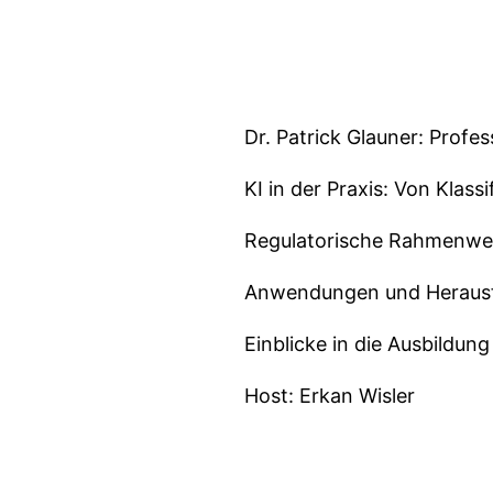
Dr. Patrick Glauner: Profe
KI in der Praxis: Von Klas
Regulatorische Rahmenwerk
Anwendungen und Herausfo
Einblicke in die Ausbildun
Host: Erkan Wisler