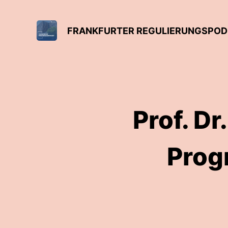
FRANKFURTER REGULIERUNGSPODC
Prof. D
Prog