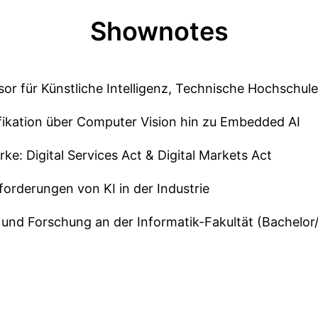
Shownotes
ssor für Künstliche Intelligenz, Technische Hochschu
sifikation über Computer Vision hin zu Embedded AI
e: Digital Services Act & Digital Markets Act
rderungen von KI in der Industrie
g und Forschung an der Informatik-Fakultät (Bachelo