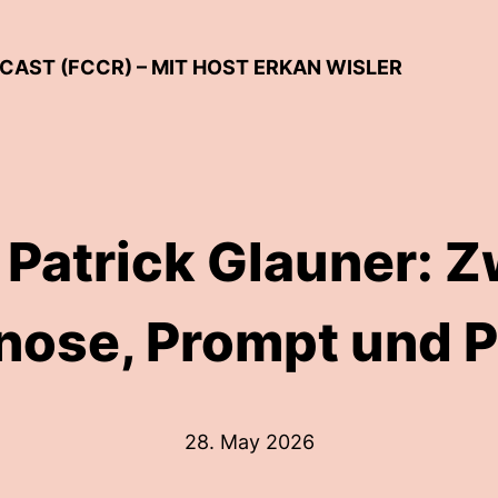
AST (FCCR) – MIT HOST ERKAN WISLER
r. Patrick Glauner: 
nose, Prompt und Po
28. May 2026