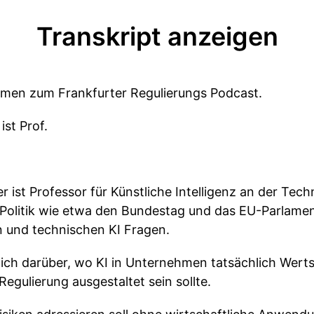
Transkript anzeigen
mmen zum Frankfurter Regulierungs Podcast.
ist Prof.
 er ist Professor für Künstliche Intelligenz an der Te
 Politik wie etwa den Bundestag und das EU-Parlame
n und technischen KI Fragen.
 ich darüber, wo KI in Unternehmen tatsächlich Wert
egulierung ausgestaltet sein sollte.